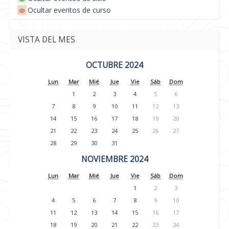
Ocultar eventos de curso
VISTA DEL MES
OCTUBRE 2024
Lun
Mar
Mié
Jue
Vie
Sáb
Dom
1
2
3
4
5
6
7
8
9
10
11
12
13
14
15
16
17
18
19
20
21
22
23
24
25
26
27
28
29
30
31
NOVIEMBRE 2024
Lun
Mar
Mié
Jue
Vie
Sáb
Dom
1
2
3
4
5
6
7
8
9
10
11
12
13
14
15
16
17
18
19
20
21
22
23
24