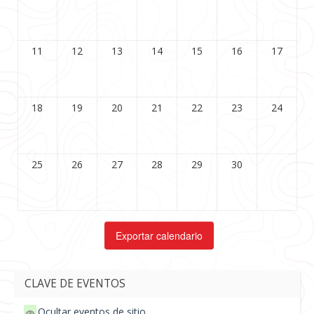
11
12
13
14
15
16
17
18
19
20
21
22
23
24
25
26
27
28
29
30
CLAVE DE EVENTOS
Ocultar eventos de sitio